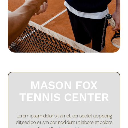
MASON FOX
TENNIS CENTER
Lorem ipsum dolor sit amet, consectet adipiscing
elit,sed do eiusm por incididunt ut labore et dolore