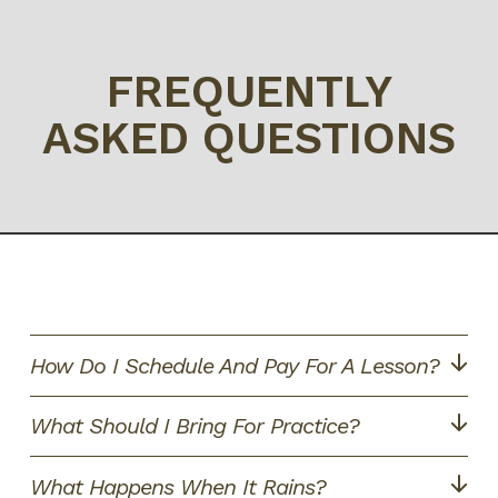
FREQUENTLY
ASKED QUESTIONS
How Do I Schedule And Pay For A Lesson?
What Should I Bring For Practice?
What Happens When It Rains?