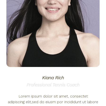
Kiana Rich
Professional Tennis Coach
Lorem ipsum dolor sit amet, consectet
adipiscing elit,sed do eiusm por incididunt ut labore