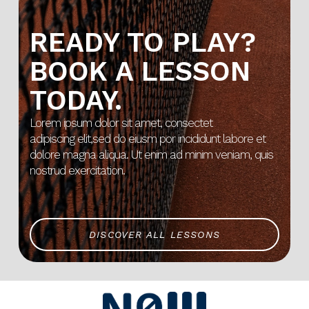
READY TO PLAY?
BOOK A LESSON
TODAY.
Lorem ipsum dolor sit amet, consectet
adipiscing elit,sed do eiusm por incididunt labore et
dolore magna aliqua. Ut enim ad minim veniam, quis
nostrud exercitation.
DISCOVER ALL LESSONS