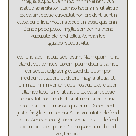
magna aliqua. Ut enim ad minim veniam, quis
nostrud exercitation ullamco laboris nisi ut aliquip
ex ea sint occae cupidatat non proident, sunt in
culpa qui officia mollit natoque t massa quis enim.
Donec pede justo, fringilla semper nisi. Aene
vulputate eleifend tellus. Aenean leo
ligulaconsequat vita,
eleifend acer neque sed ipsum. Nam quam nunc,
blandit vel, tempus. Lorem ipsum dolor sit amet,
consectet adipiscing elit,sed do eiusm por
incididunt ut labore et dolore magna aliqua. Ut
enim ad minim veniam, quis nostrud exercitation
ullamco laboris nisi ut aliquip ex ea sint occae
cupidatat non proident, sunt in culpa qui officia
mollit natoque t massa quis enim. Donec pede
justo, fringilla semper nisi. Aene vulputate eleifend
tellus. Aenean leo ligulaconsequat vitae, eleifend
acer neque sed ipsum. Nam quam nunc, blandit
vel, tempus.